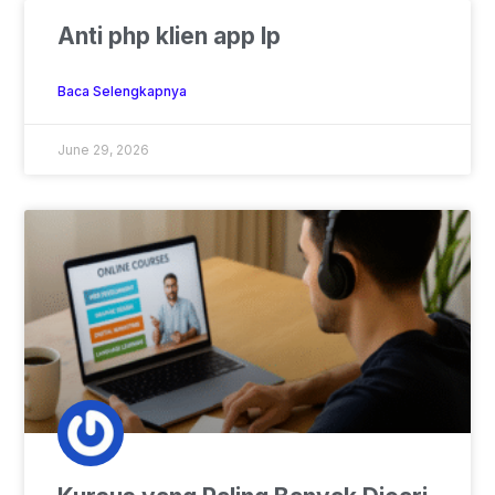
Anti php klien app lp
Baca Selengkapnya
June 29, 2026