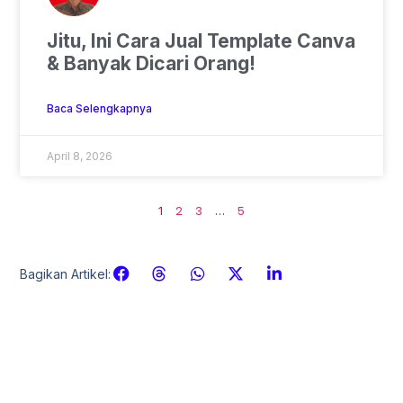
Jitu, Ini Cara Jual Template Canva
& Banyak Dicari Orang!
Baca Selengkapnya
April 8, 2026
2
3
5
1
…
Bagikan Artikel: