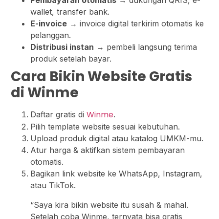
Pembayaran otomatis
→ dukungan QRIS, e-
wallet, transfer bank.
E-invoice
→ invoice digital terkirim otomatis ke
pelanggan.
Distribusi instan
→ pembeli langsung terima
produk setelah bayar.
Cara Bikin Website Gratis
di Winme
Winme
Daftar gratis di
.
Pilih template website sesuai kebutuhan.
Upload produk digital atau katalog UMKM-mu.
Atur harga & aktifkan sistem pembayaran
otomatis.
Bagikan link website ke WhatsApp, Instagram,
atau TikTok.
“Saya kira bikin website itu susah & mahal.
Setelah coba Winme, ternyata bisa gratis