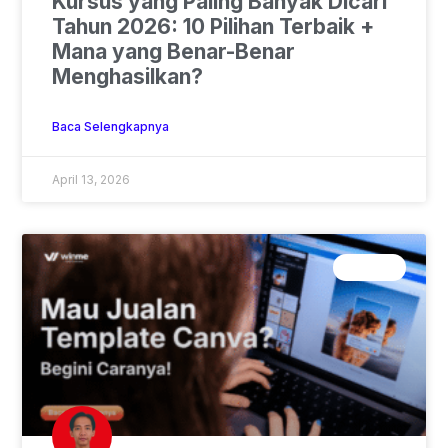
Kursus yang Paling Banyak Dicari
Tahun 2026: 10 Pilihan Terbaik +
Mana yang Benar-Benar
Menghasilkan?
Baca Selengkapnya
April 13, 2026
CANVA