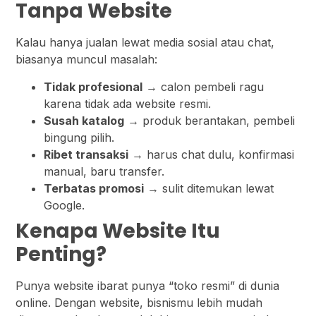
Tanpa Website
Kalau hanya jualan lewat media sosial atau chat,
biasanya muncul masalah:
Tidak profesional
→ calon pembeli ragu
karena tidak ada website resmi.
Susah katalog
→ produk berantakan, pembeli
bingung pilih.
Ribet transaksi
→ harus chat dulu, konfirmasi
manual, baru transfer.
Terbatas promosi
→ sulit ditemukan lewat
Google.
Kenapa Website Itu
Penting?
Punya website ibarat punya “toko resmi” di dunia
online. Dengan website, bisnismu lebih mudah