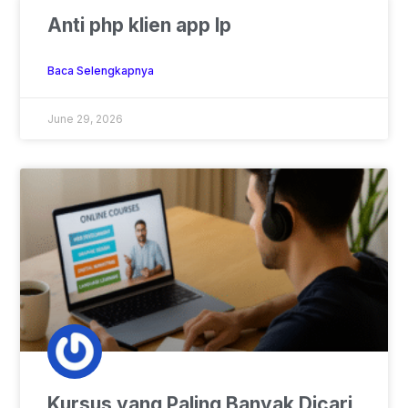
Anti php klien app lp
Baca Selengkapnya
June 29, 2026
Kursus yang Paling Banyak Dicari