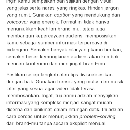
ingin kamu sampaikan dan sajikan dengan visual
yang jelas serta narasi yang ringkas. Hindari jargon
yang rumit. Gunakan
caption
yang mendukung dan
voiceover
yang energik. Format ini tidak hanya
menunjukkan keahlian brand-mu, tetapi juga
membangun kepercayaan audiens, memposisikan
kamu sebagai sumber informasi terpercaya di
bidangmu. Semakin banyak nilai yang kamu berikan,
semakin besar kemungkinan audiens akan kembali
mencari kontenmu dan mengingat brand-mu.
Pastikan setiap langkah atau tips divisualisasikan
dengan baik. Gunakan transisi yang mulus dan musik
latar yang sesuai agar video tidak terasa
membosankan. Ingat, tujuanmu adalah menyajikan
informasi yang kompleks menjadi sangat mudah
dicerna dan dinikmati dalam hitungan detik. Ini adalah
cara cerdas untuk menunjukkan
problem-solving
dari brand-mu tanpa secara eksplisit menjual.