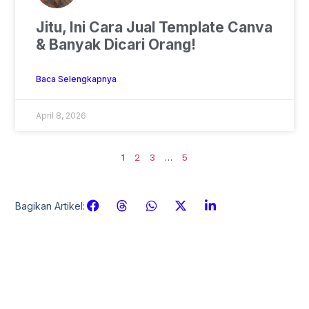
Jitu, Ini Cara Jual Template Canva
& Banyak Dicari Orang!
Baca Selengkapnya
April 8, 2026
2
3
5
1
…
Bagikan Artikel: