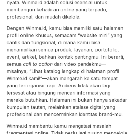
nyata. Winme.id adalah solusi esensial untuk
membangun kehadiran online yang terpadu,
profesional, dan mudah dikelola.
Dengan Winme.id, kamu bisa memiliki satu halaman
profil online khusus, semacam “website mini” yang
cantik dan fungsional, di mana kamu bisa
menampilkan semua produk, layanan, portofolio,
event, artikel, bahkan kontak pentingmu. Ini berarti,
semua
call to action
dari video pendekmu—
misalnya, “Lihat katalog lengkap di halaman profil
Winme.id kami!”—akan mengarah ke satu tempat
yang terorganisir rapi. Audiens tidak akan lagi
tersesat atau bingung mencari informasi yang
mereka butuhkan. Halaman ini bukan hanya sekadar
kumpulan tautan, melainkan etalase digital yang
profesional dan mencerminkan identitas brand-mu.
Winme.id membantu kamu mengatasi masalah
fragmentasi online. Tidak perlu lagi pusing mengelola