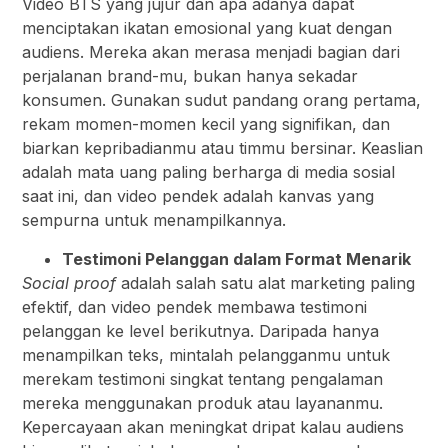
Video BTS yang jujur dan apa adanya dapat
menciptakan ikatan emosional yang kuat dengan
audiens. Mereka akan merasa menjadi bagian dari
perjalanan brand-mu, bukan hanya sekadar
konsumen. Gunakan sudut pandang orang pertama,
rekam momen-momen kecil yang signifikan, dan
biarkan kepribadianmu atau timmu bersinar. Keaslian
adalah mata uang paling berharga di media sosial
saat ini, dan video pendek adalah kanvas yang
sempurna untuk menampilkannya.
Testimoni Pelanggan dalam Format Menarik
Social proof
adalah salah satu alat marketing paling
efektif, dan video pendek membawa testimoni
pelanggan ke level berikutnya. Daripada hanya
menampilkan teks, mintalah pelangganmu untuk
merekam testimoni singkat tentang pengalaman
mereka menggunakan produk atau layananmu.
Kepercayaan akan meningkat dripat kalau audiens