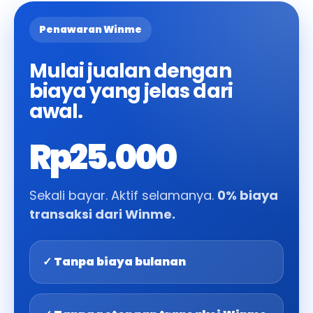
Penawaran Winme
Mulai jualan dengan
biaya yang jelas dari
awal.
Rp25.000
Sekali bayar. Aktif selamanya.
0% biaya
transaksi dari Winme.
✓ Tanpa biaya bulanan