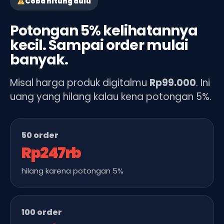
Coba hitung dulu
Potongan 5% kelihatannya
kecil. Sampai order mulai
banyak.
Misal harga produk digitalmu
Rp99.000
. Ini
uang yang hilang kalau kena potongan 5%.
50 order
Rp247rb
hilang karena potongan 5%
100 order