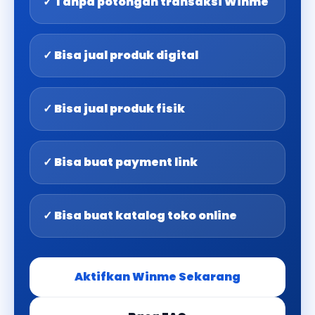
✓ Tanpa potongan transaksi Winme
✓ Bisa jual produk digital
✓ Bisa jual produk fisik
✓ Bisa buat payment link
✓ Bisa buat katalog toko online
Aktifkan Winme Sekarang