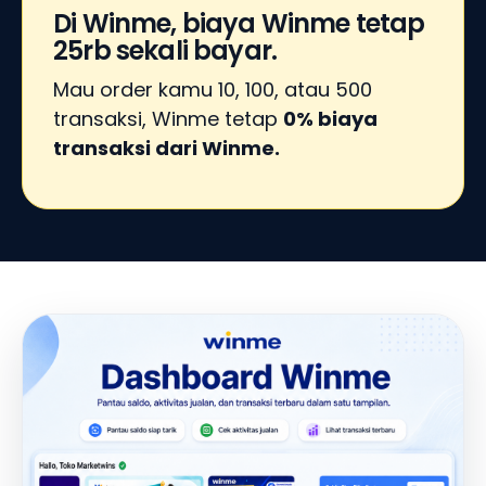
Di Winme, biaya Winme tetap
25rb sekali bayar.
Mau order kamu 10, 100, atau 500
transaksi, Winme tetap
0% biaya
transaksi dari Winme.