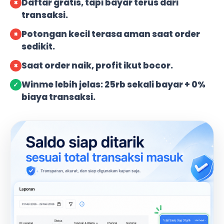
Daftar gratis, tapi bayar terus dari
×
transaksi.
Potongan kecil terasa aman saat order
×
sedikit.
Saat order naik, profit ikut bocor.
×
Winme lebih jelas: 25rb sekali bayar + 0%
✓
biaya transaksi.