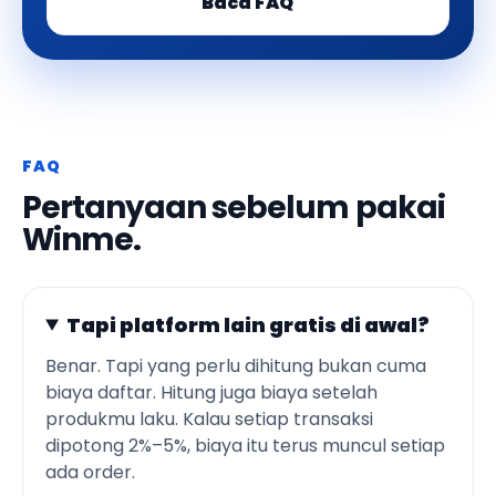
Baca FAQ
FAQ
Pertanyaan sebelum pakai
Winme.
Tapi platform lain gratis di awal?
Benar. Tapi yang perlu dihitung bukan cuma
biaya daftar. Hitung juga biaya setelah
produkmu laku. Kalau setiap transaksi
dipotong 2%–5%, biaya itu terus muncul setiap
ada order.