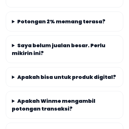
Potongan 2% memang terasa?
Saya belum jualan besar. Perlu
mikirin ini?
Apakah bisa untuk produk digital?
Apakah Winme mengambil
potongan transaksi?