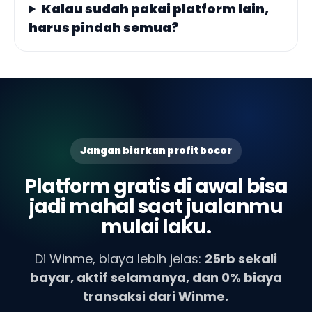
Kalau sudah pakai platform lain,
harus pindah semua?
Jangan biarkan profit bocor
Platform gratis di awal bisa
jadi mahal saat jualanmu
mulai laku.
Di Winme, biaya lebih jelas:
25rb sekali
bayar, aktif selamanya, dan 0% biaya
transaksi dari Winme.