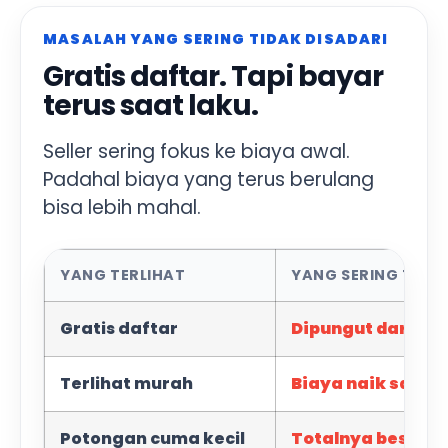
MASALAH YANG SERING TIDAK DISADARI
Gratis daftar. Tapi bayar
terus saat laku.
Seller sering fokus ke biaya awal.
Padahal biaya yang terus berulang
bisa lebih mahal.
YANG TERLIHAT
YANG SERING TERJ
Gratis daftar
Dipungut dari set
Terlihat murah
Biaya naik saat 
Potongan cuma kecil
Totalnya besar s