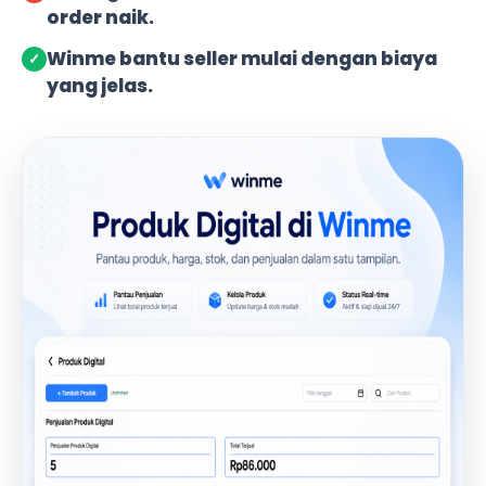
order naik.
Winme bantu seller mulai dengan biaya
✓
yang jelas.