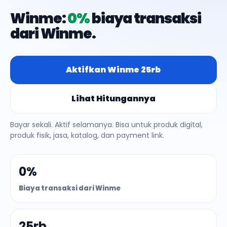
Winme:
0%
biaya transaksi
dari Winme.
Aktifkan Winme 25rb
Lihat Hitungannya
Bayar sekali. Aktif selamanya. Bisa untuk produk digital,
produk fisik, jasa, katalog, dan payment link.
0%
Biaya transaksi dari Winme
25rb