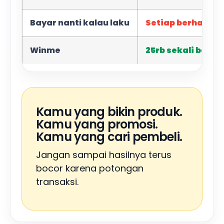
Bayar nanti kalau laku
Setiap berhasil j
Winme
25rb sekali bayar
Kamu yang bikin produk.
Kamu yang promosi.
Kamu yang cari pembeli.
Jangan sampai hasilnya terus
bocor karena potongan
transaksi.