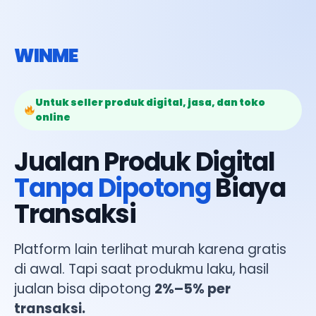
WINME
Untuk seller produk digital, jasa, dan toko
online
Jualan Produk Digital
Tanpa Dipotong
Biaya
Transaksi
Platform lain terlihat murah karena gratis
di awal. Tapi saat produkmu laku, hasil
jualan bisa dipotong
2%–5% per
transaksi.