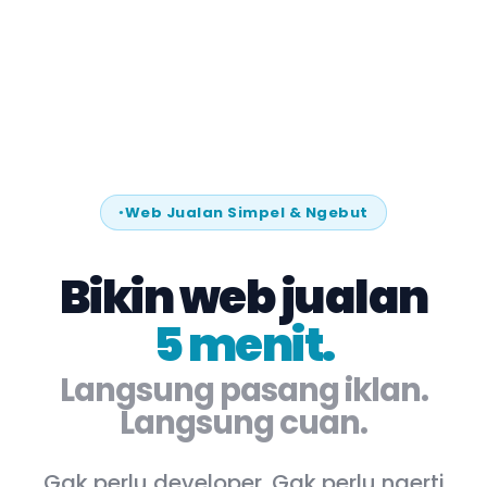
Web Jualan Simpel & Ngebut
Bikin web jualan
5 menit.
Langsung pasang iklan.
Langsung cuan.
Gak perlu developer. Gak perlu ngerti