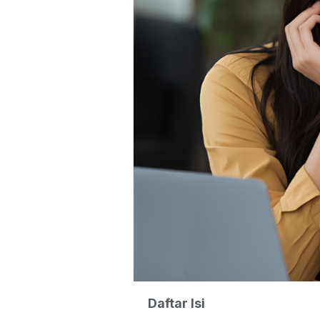
Daftar Isi