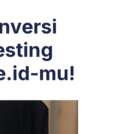
nversi
esting
.id-mu!