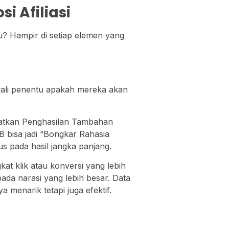
i Afiliasi
u? Hampir di setiap elemen yang
gkali penentu apakah mereka akan
apatkan Penghasilan Tambahan
B bisa jadi “Bongkar Rahasia
s pada hasil jangka panjang.
at klik atau konversi yang lebih
pada narasi yang lebih besar. Data
menarik tetapi juga efektif.