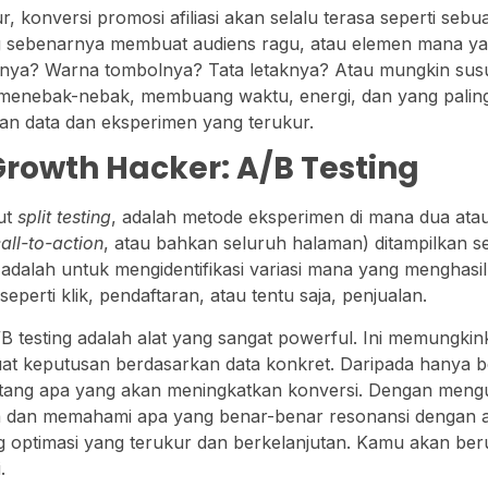
, konversi promosi afiliasi akan selalu terasa seperti sebu
 sebenarnya membuat audiens ragu, atau elemen mana ya
ulnya? Warna tombolnya? Tata letaknya? Atau mungkin 
enebak-nebak, membuang waktu, energi, dan yang paling p
gan data dan eksperimen yang terukur.
Growth Hacker: A/B Testing
but
split testing
, adalah metode eksperimen di mana dua atau 
all-to-action
, atau bahkan seluruh halaman) ditampilkan 
dalah untuk mengidentifikasi variasi mana yang menghasilk
eperti klik, pendaftaran, atau tentu saja, penjualan.
/B testing adalah alat yang sangat powerful. Ini memungki
 keputusan berdasarkan data konkret. Daripada hanya b
entang apa yang akan meningkatkan konversi. Dengan mengu
 dan memahami apa yang benar-benar resonansi dengan au
 optimasi yang terukur dan berkelanjutan. Kamu akan ber
.