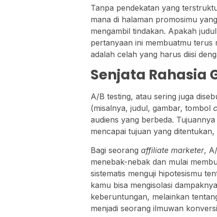
Tanpa pendekatan yang terstruktur
mana di halaman promosimu yang
mengambil tindakan. Apakah jud
pertanyaan ini membuatmu terus m
adalah celah yang harus diisi den
Senjata Rahasia 
A/B testing, atau sering juga dise
(misalnya, judul, gambar, tombol
c
audiens yang berbeda. Tujuannya a
mencapai tujuan yang ditentukan, s
Bagi seorang
affiliate marketer
, A
menebak-nebak dan mulai membuat
sistematis menguji hipotesismu t
kamu bisa mengisolasi dampaknya
keberuntungan, melainkan tentang
menjadi seorang ilmuwan konversi