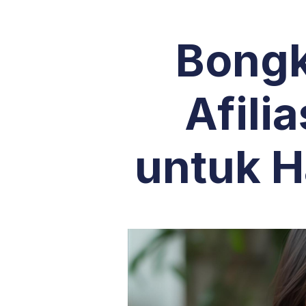
Bongk
Afili
untuk 